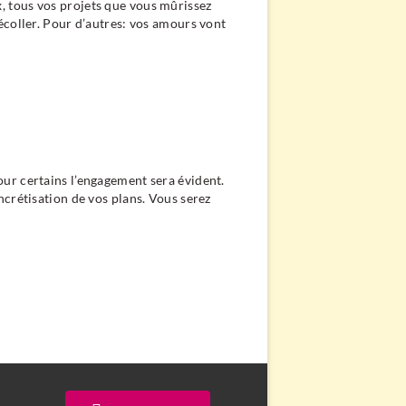
, tous vos projets que vous mûrissez
décoller. Pour d’autres: vos amours vont
our certains l’engagement sera évident.
ncrétisation de vos plans. Vous serez