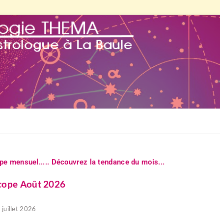
e mensuel..... Découvrez la tendance du mois...
cope Août 2026
 juillet 2026