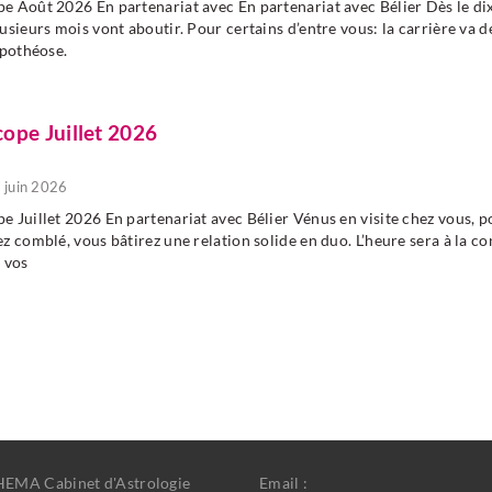
 Août 2026 En partenariat avec En partenariat avec Bélier Dès le dix
usieurs mois vont aboutir. Pour certains d’entre vous: la carrière va 
apothéose.
ope Juillet 2026
8 juin 2026
 Juillet 2026 En partenariat avec Bélier Vénus en visite chez vous, p
z comblé, vous bâtirez une relation solide en duo. L’heure sera à la co
 vos
EMA Cabinet d'Astrologie
Email :