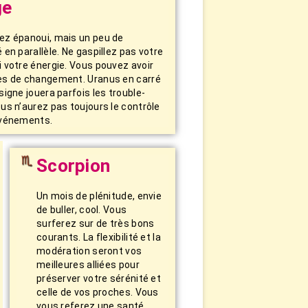
ge
ez épanoui, mais un peu de
 en parallèle. Ne gaspillez pas votre
i votre énergie. Vous pouvez avoir
es de changement. Uranus en carré
signe jouera parfois les trouble-
us n’aurez pas toujours le contrôle
événements.
Scorpion
Un mois de plénitude, envie
de buller, cool. Vous
surferez sur de très bons
courants. La flexibilité et la
modération seront vos
meilleures alliées pour
préserver votre sérénité et
celle de vos proches. Vous
vous referez une santé