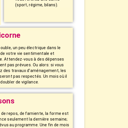
(sport, régime, bilans).
icorne
double, un peu électrique dans le
de votre vie sentimentale et
re. Attendez-vous à des dépenses
ient pas prévues. Ou alors: si vous
z des travaux d’aménagement, les
seront pas respectés. Un mois où il
doubler de vigilance.
sons
 de repos, de farniente, la forme est
ence seulement la dernière semaine;
évus au programme. Une fin de mois