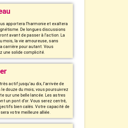
eau
us apportera l’harmonie et exaltera
gnétisme. De longues discussions
ont avant de passer à l’action. La
du mois, la vie amoureuse, sans
la carrière pour autant. Vous
z une solide complicité.
er
rès actif jusqu’au dix, l’arrivée de
 le douze du mois; vous poursuivrez
te sur une belle lancée. Les astres
nt un pont d‘or. Vous serez centré,
jectifs bien calés. Votre capacité de
 sera votre meilleure alliée.