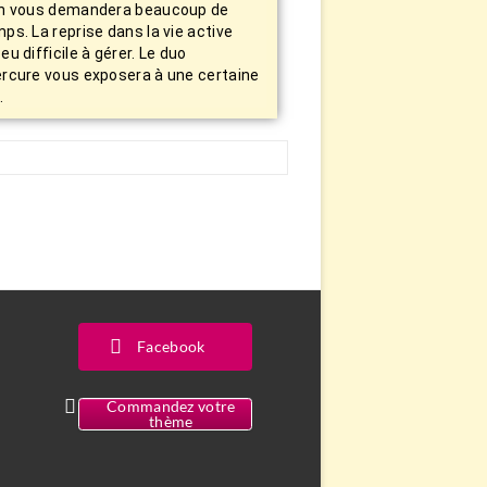
on vous demandera beaucoup de
ps. La reprise dans la vie active
eu difficile à gérer. Le duo
ercure vous exposera à une certaine
.
Facebook
Commandez votre
thème