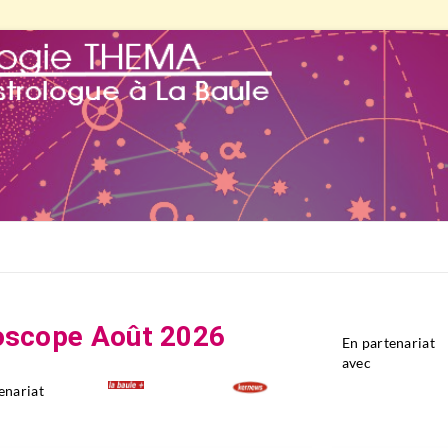
oscope Août 2026
En partenariat
avec
enariat