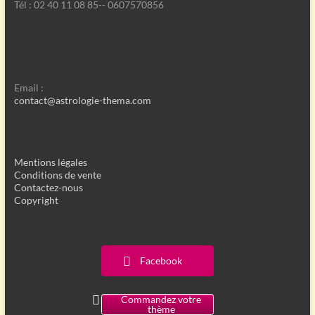
Tél : 02 40 11 08 85-- 0607570856
Email :
contact@astrologie-thema.com
Mentions légales
Conditions de vente
Contactez-nous
Copyright
Facebook
Commandez votre
thème