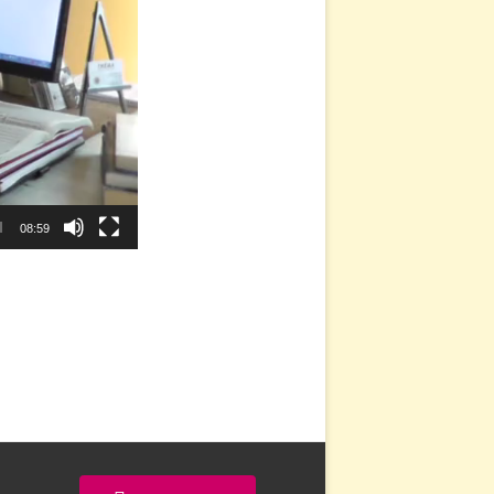
08:59