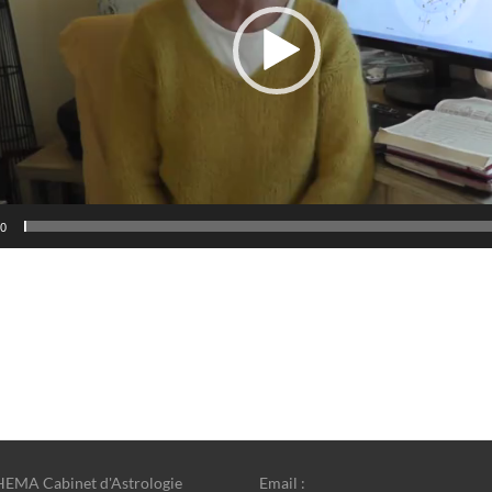
00
EMA Cabinet d'Astrologie
Email :