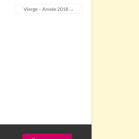
Vierge – Année 2018
→